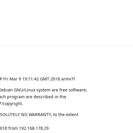
P Fri Mar 9 19:11:42 GMT 2018 armv7l
Debian GNU/Linux system are free software;
each program are described in the
/*/copyright.
BSOLUTELY NO WARRANTY, to the extent
2018 from 192.168.178.29