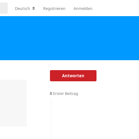
Deutsch
Registrieren
Anmelden
Antworten
Erster Beitrag