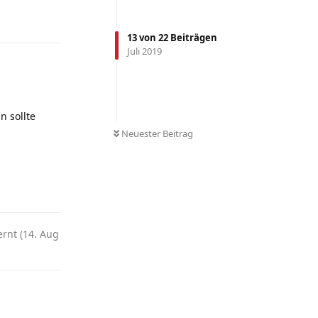
Antworten
13
von
22
Beiträgen
Juli 2019
n sollte
Neuester Beitrag
Antworten
rnt (
14. Aug